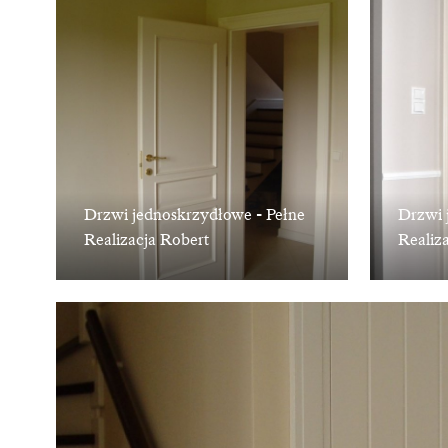
Drzwi jednoskrzydłowe - Pełne
Drzwi 
Realizacja Robert
Realiz