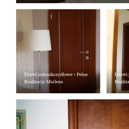
Drzwi jednoskrzydłowe - Pełne
Drzwi 
Realizacja Marlena
Realiz