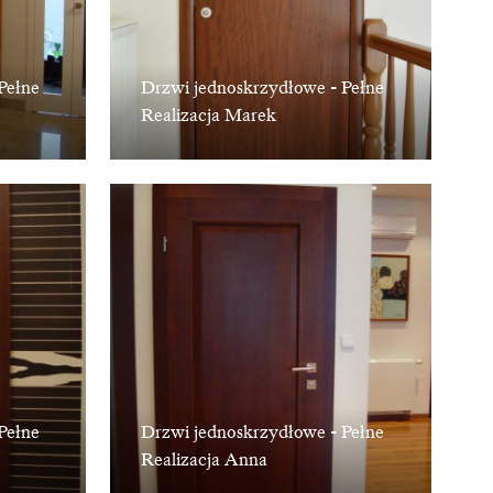
Pełne
Drzwi jednoskrzydłowe - Pełne
Realizacja Marek
Pełne
Drzwi jednoskrzydłowe - Pełne
Realizacja Anna