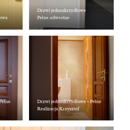
Drzwi jednoskrzydłowe
lowa
Pełne odwrotne
Pełne
Drzwi jednoskrzydłowe - Pełne
Realizacja Krzysztof