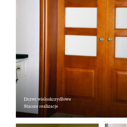
Drzwi wieloskrzydłowe
Starsze realizacje