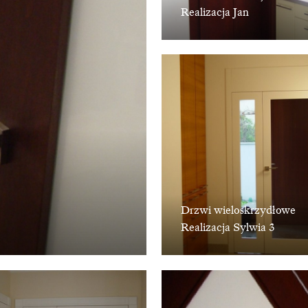
Realizacja Jan
Drzwi wieloskrzydłowe
Realizacja Sylwia 3