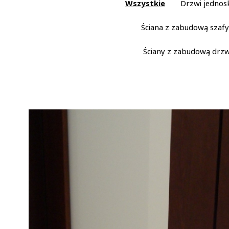
Wszystkie
Drzwi jednos
Ściana z zabudową szafy
Ściany z zabudową drzw