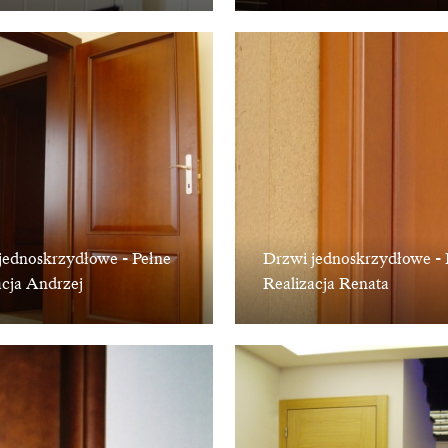
jednoskrzydłowe - Pełne
Drzwi jednoskrzydłowe - 
acja Andrzej
Realizacja Renata