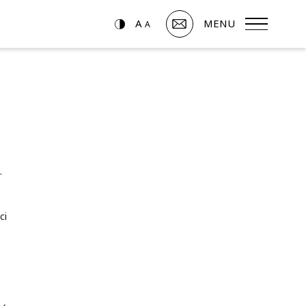
A
MENU
A
.
ci