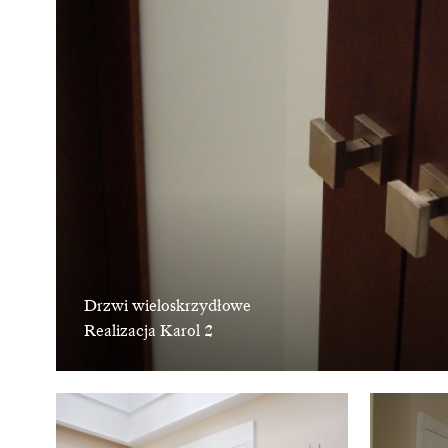
Drzwi wieloskrzydłowe
Realizacja Karol 2