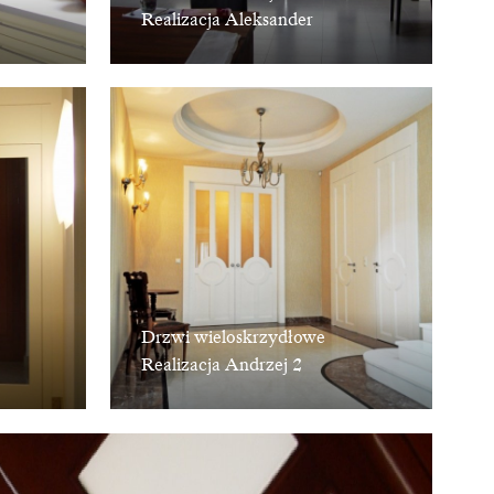
Realizacja Aleksander
Drzwi wieloskrzydłowe
Realizacja Andrzej 2