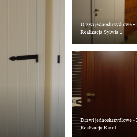
Drzwi jednoskrzydłowe - 
Realizacja Sylwia 1
Drzwi jednoskrzydłowe - 
Realizacja Karol