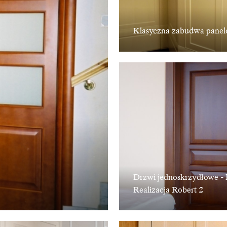
Klasyczna zabudwa pane
Drzwi jednoskrzydłowe - 
Realizacja Robert 2