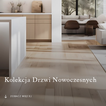
Kolekcja Drzwi Nowoczesnych
ZOBACZ WIĘCEJ