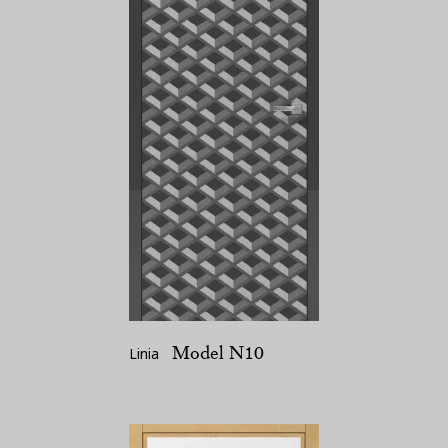
Model N10
Linia