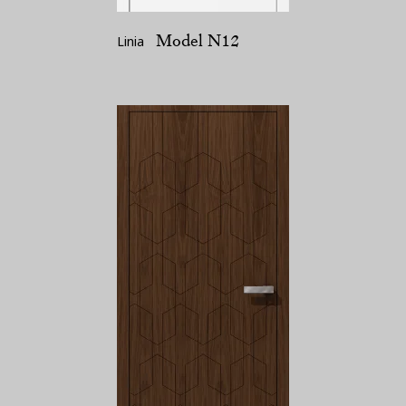
Model N12
Linia