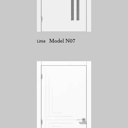
Model N07
Linia