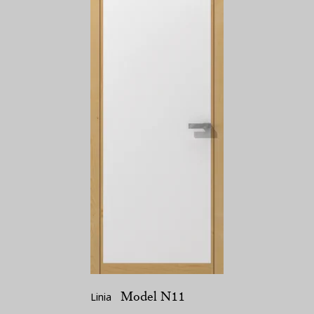
Model N11
Linia