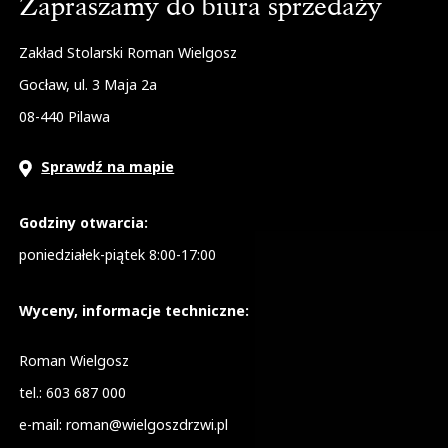
Zapraszamy do biura sprzedaży
Zakład Stolarski Roman Wielgosz
Gocław, ul. 3 Maja 2a
08-440
Pilawa
Sprawdź na mapie
Godziny otwarcia:
poniedziałek-piątek 8:00-17:00
Wyceny, informacje techniczne:
Roman Wielgosz
tel.:
603 687 000
e-mail:
roman@wielgoszdrzwi.pl