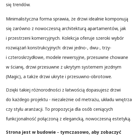
się trendów.
Minimalistyczna forma sprawia, że drzwi idealnie komponują
się zarówno z nowoczesną architekturą apartamentów, jak
i przestrzeni komercyjnych. Kolekcja oferuje szeroki wybór
rozwiązań konstrukcyjnych: drzwi jedno-, dwu-, trzy-
i czteroskrzydłowe, modele rewersyjne, przesuwne chowane
w ścianę, drzwi przesuwne z ukrytym systemem jezdnym
(Magic), a także drzwi ukryte i przesuwno-obrotowe.
Dzięki takiej różnorodności z łatwością dopasujesz drzwi
do każdego projektu - niezależnie od metrażu, układu wnętrza
czy stylu aranżacji. To propozycja dla osób ceniących
funkcjonalność połączoną z elegancką, nowoczesną estetyką.
Strona jest w budowie - tymczasowo, aby zobaczyć