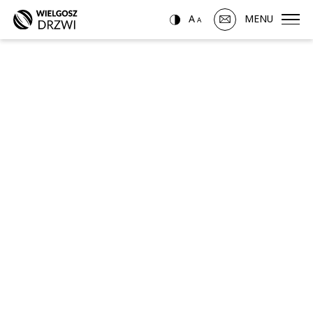
A
MENU
A